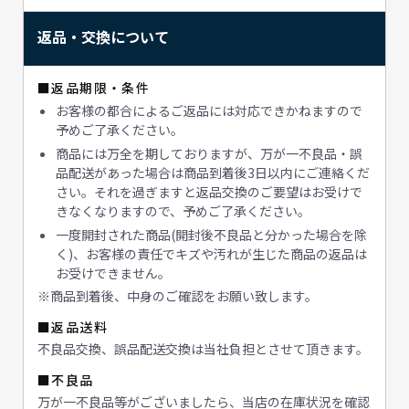
返品・交換について
■返品期限・条件
お客様の都合によるご返品には対応できかねますので
予めご了承ください。
商品には万全を期しておりますが、万が一不良品・誤
品配送があった場合は商品到着後3日以内にご連絡くだ
さい。それを過ぎますと返品交換のご要望はお受けで
きなくなりますので、予めご了承ください。
一度開封された商品(開封後不良品と分かった場合を除
く)、お客様の責任でキズや汚れが生じた商品の返品は
お受けできません。
※商品到着後、中身のご確認をお願い致します。
■返品送料
不良品交換、誤品配送交換は当社負担とさせて頂きます。
■不良品
万が一不良品等がございましたら、当店の在庫状況を確認