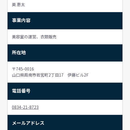
英 恵太
事業内容
美容室の運営、衣類販売
所在地
〒745-0016
山口県周南市若宮町2丁目17 伊藤ビル2F
電話番号
0834-21-8723
メールアドレス