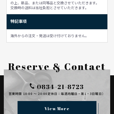
の上、新品、または同等品と交換させていただきます。
交換時の送料は当社負担とさせていただきます。
特記事項
海外からの注文・発送は受け付けておりません。
Reserve & Contact
0834-21-8723
営業時間 10:00 ～ 20:00
定休日：毎週月曜日・第1・3日曜日）
View More