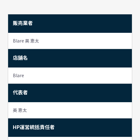
販売業者
Blare 英 恵太
店舗名
Blare
代表者
英 恵太
HP運営統括責任者