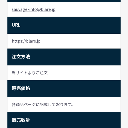
sauvage-info@blare.jp
URL
https://blare.jp
注文方法
当サイトよりご注文
販売価格
各商品ページに記載しております。
販売数量