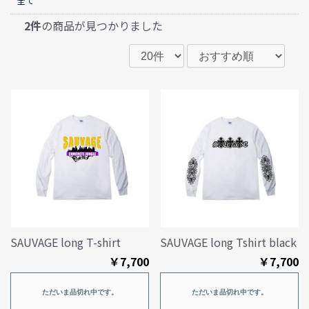
全て
2件
の商品が見つかりました
SAUVAGE long T-shirt
SAUVAGE long Tshirt black
￥7,700
￥7,700
ただいま品切れ中です。
ただいま品切れ中です。